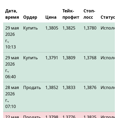
Дата,
Тейк-
Стоп-
время
Ордер
Цена
профит
лосс
Статус
29 мая
Купить
1,3805
1,3825
1,3780
Исполн
2026
г.,
10:13
29 мая
Купить
1,3791
1,3809
1,3768
Исполн
2026
г.,
06:40
28 мая
Продать
1,3852
1,3833
1,3876
Исполн
2026
г.,
07:10
22 мая
Продать
1,3798
1,3776
1,3825
Исполн