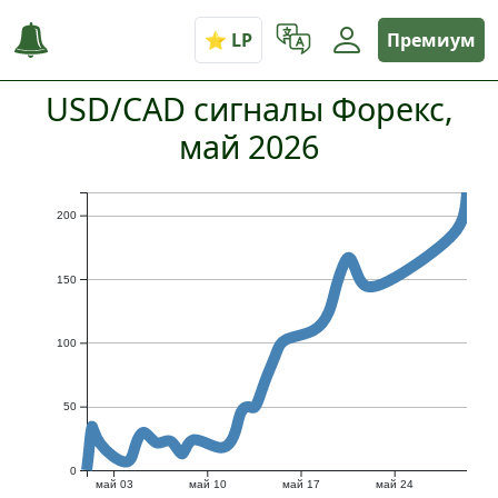
Премиум
USD/CAD сигналы Форекс,
май 2026
200
150
100
50
0
май 03
май 10
май 17
май 24