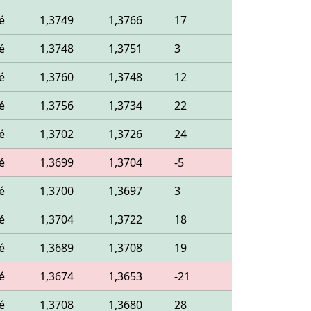
é
1,3749
1,3766
17
é
1,3748
1,3751
3
é
1,3760
1,3748
12
é
1,3756
1,3734
22
é
1,3702
1,3726
24
é
1,3699
1,3704
-5
é
1,3700
1,3697
3
é
1,3704
1,3722
18
é
1,3689
1,3708
19
é
1,3674
1,3653
-21
é
1,3708
1,3680
28