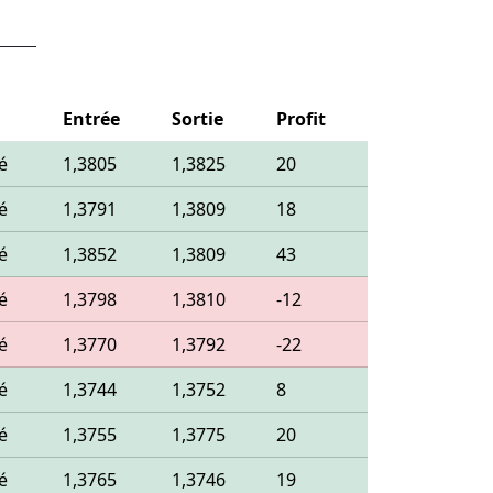
Entrée
Sortie
Profit
é
1,3805
1,3825
20
é
1,3791
1,3809
18
é
1,3852
1,3809
43
é
1,3798
1,3810
-12
é
1,3770
1,3792
-22
é
1,3744
1,3752
8
é
1,3755
1,3775
20
é
1,3765
1,3746
19