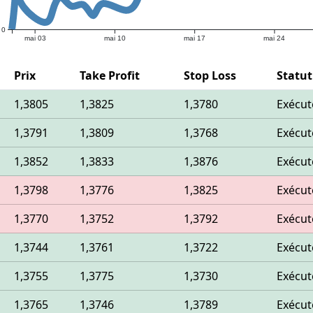
0
mai 03
mai 10
mai 17
mai 24
Prix
Take Profit
Stop Loss
Statut
1,3805
1,3825
1,3780
Exécut
1,3791
1,3809
1,3768
Exécut
1,3852
1,3833
1,3876
Exécut
1,3798
1,3776
1,3825
Exécut
1,3770
1,3752
1,3792
Exécut
1,3744
1,3761
1,3722
Exécut
1,3755
1,3775
1,3730
Exécut
1,3765
1,3746
1,3789
Exécut