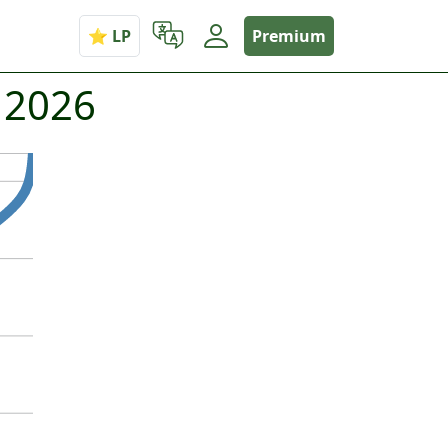
Premium
 2026