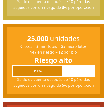
Saldo de cuenta después de 10 pérdidas
seguidas con un riesgo de
3
% por operación
25.000
unidades
0
lotes
=
2
mini lotes
=
25
micro lotes
$
47
en riesgo
=
$
2
por pip
Riesgo alto
61%
Saldo de cuenta después de 10 pérdidas
seguidas con un riesgo de
5
% por operación