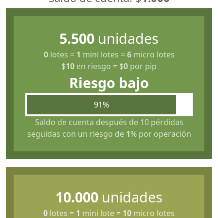
5.500
unidades
0
lotes
=
1
mini lotes
=
6
micro lotes
$
10
en riesgo
=
$
0
por pip
Riesgo bajo
91%
Saldo de cuenta después de 10 pérdidas
seguidas con un riesgo de
1
% por operación
10.000
unidades
0
lotes
=
1
mini lote
=
10
micro lotes