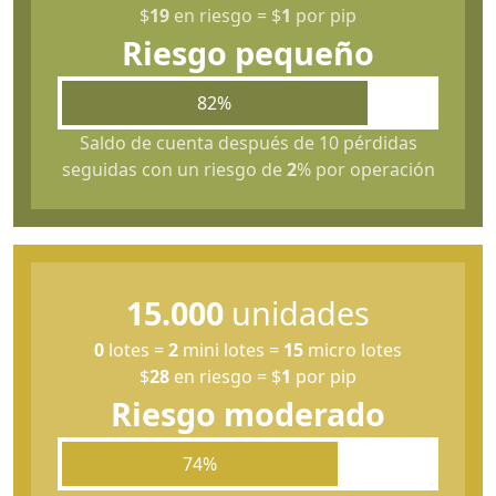
$
19
en riesgo
=
$
1
por pip
Riesgo pequeño
82%
Saldo de cuenta después de 10 pérdidas
seguidas con un riesgo de
2
% por operación
15.000
unidades
0
lotes
=
2
mini lotes
=
15
micro lotes
$
28
en riesgo
=
$
1
por pip
Riesgo moderado
74%