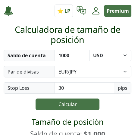
Premium
Calculadora de tamaño de
posición
Saldo de cuenta
Par de divisas
Stop Loss
pips
Calcular
Tamaño de posición
Saldo de cuenta: $
1.000