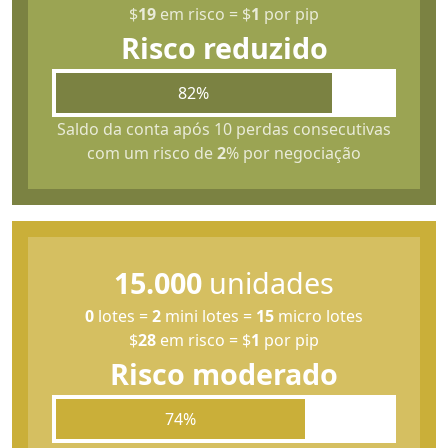
$
19
em risco
=
$
1
por pip
Risco reduzido
82%
Saldo da conta após 10 perdas consecutivas
com um risco de
2
% por negociação
15.000
unidades
0
lotes
=
2
mini lotes
=
15
micro lotes
$
28
em risco
=
$
1
por pip
Risco moderado
74%