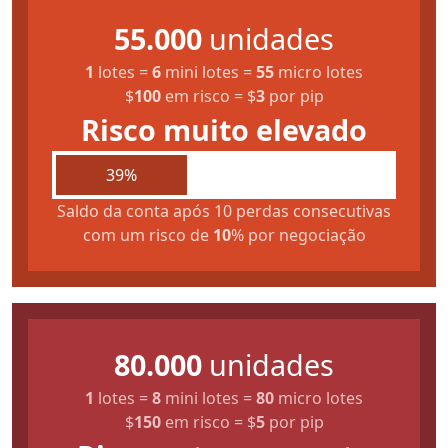
55.000
unidades
1
lotes
=
6
mini lotes
=
55
micro lotes
$
100
em risco
=
$
3
por pip
Risco muito elevado
39%
Saldo da conta após 10 perdas consecutivas
com um risco de
10
% por negociação
80.000
unidades
1
lotes
=
8
mini lotes
=
80
micro lotes
$
150
em risco
=
$
5
por pip