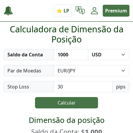
Premium
Calculadora de Dimensão da
Posição
Saldo da Conta
Par de Moedas
Stop Loss
pips
Calcular
Dimensão da posição
Saldo da Conta: $
1.000