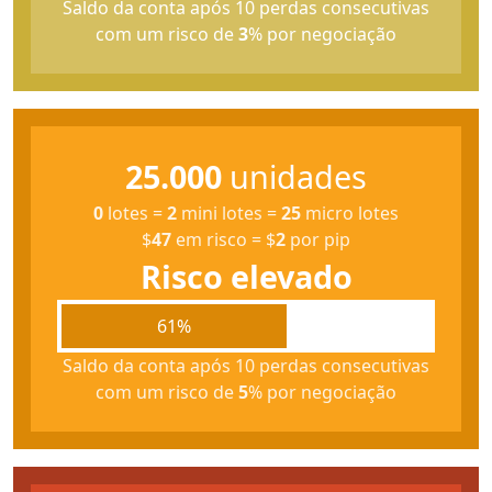
Saldo da conta após 10 perdas consecutivas
com um risco de
3
% por negociação
25.000
unidades
0
lotes
=
2
mini lotes
=
25
micro lotes
$
47
em risco
=
$
2
por pip
Risco elevado
61%
Saldo da conta após 10 perdas consecutivas
com um risco de
5
% por negociação