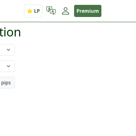
Premium
tion
pips