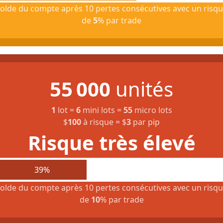
olde du compte après 10 pertes consécutives avec un risq
de
5
% par trade
55 000
unités
1
lot
=
6
mini lots
=
55
micro lots
$
100
à risque
=
$
3
par pip
Risque très élevé
39%
olde du compte après 10 pertes consécutives avec un risq
de
10
% par trade