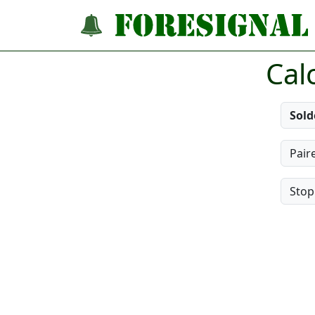
Cal
Sold
Pair
Stop