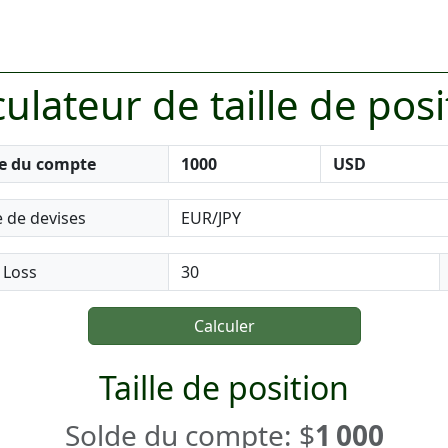
culateur de taille de posi
e du compte
e de devises
 Loss
Calculer
Taille de position
Solde du compte: $
1 000