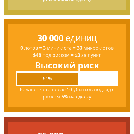
30 000
единиц
0
лотов
=
3
мини-лота
=
30
микро-лотов
$
48
под риском
=
$
3
за пункт
Высокий риск
61%
Баланс счета после 10 убытков подряд с
риском
5
% на сделку