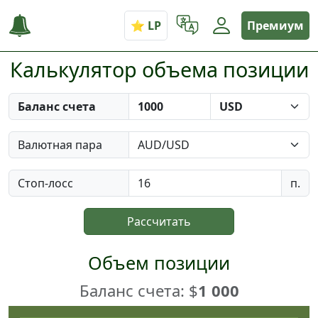
Премиум
Калькулятор объема позиции
Баланс счета
Валютная пара
Стоп-лосс
п.
Рассчитать
Объем позиции
Баланс счета: $
1 000