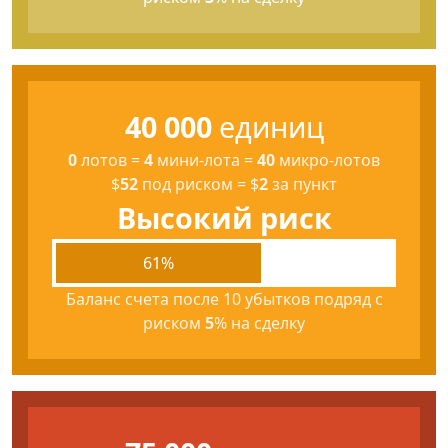
40 000
единиц
0
лотов
=
4
мини-лота
=
40
микро-лотов
$
52
под риском
=
$
2
за пункт
Высокий риск
61%
Баланс счета после 10 убытков подряд с
риском
5
% на сделку