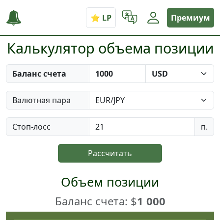
Премиум
Калькулятор объема позиции
Баланс счета
Валютная пара
Стоп-лосс
п.
Рассчитать
Объем позиции
Баланс счета: $
1 000