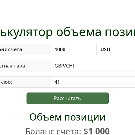
ькулятор объема поз
анс счета
ютная пара
-лосс
Рассчитать
Объем позиции
Баланс счета: $
1 000