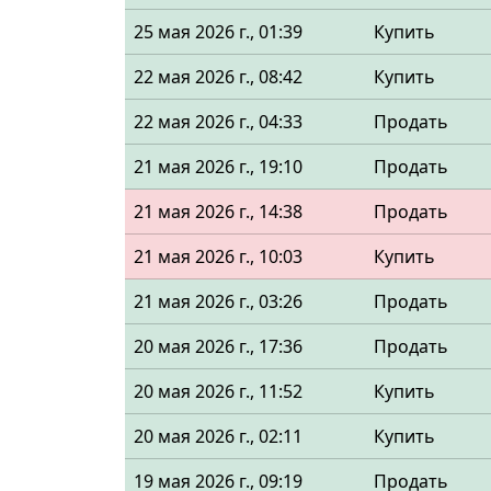
25 мая 2026 г., 01:39
Купить
22 мая 2026 г., 08:42
Купить
22 мая 2026 г., 04:33
Продать
21 мая 2026 г., 19:10
Продать
21 мая 2026 г., 14:38
Продать
21 мая 2026 г., 10:03
Купить
21 мая 2026 г., 03:26
Продать
20 мая 2026 г., 17:36
Продать
20 мая 2026 г., 11:52
Купить
20 мая 2026 г., 02:11
Купить
19 мая 2026 г., 09:19
Продать