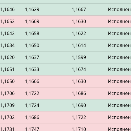
1,1646
1,1629
1,1667
Исполнен
1,1652
1,1669
1,1630
Исполнен
1,1642
1,1658
1,1622
Исполнен
1,1634
1,1650
1,1614
Исполнен
1,1620
1,1637
1,1599
Исполнен
1,1651
1,1633
1,1674
Исполнен
1,1650
1,1666
1,1630
Исполнен
1,1706
1,1722
1,1686
Исполнен
1,1709
1,1724
1,1690
Исполнен
1,1702
1,1686
1,1722
Исполнен
1,1731
1,1747
1,1710
Исполнен