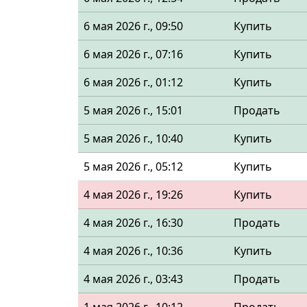
6 мая 2026 г., 09:50
Купить
6 мая 2026 г., 07:16
Купить
6 мая 2026 г., 01:12
Купить
5 мая 2026 г., 15:01
Продать
5 мая 2026 г., 10:40
Купить
5 мая 2026 г., 05:12
Купить
4 мая 2026 г., 19:26
Купить
4 мая 2026 г., 16:30
Продать
4 мая 2026 г., 10:36
Купить
4 мая 2026 г., 03:43
Продать