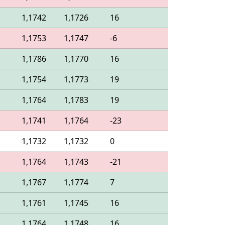
1,1742
1,1726
16
1,1753
1,1747
-6
1,1786
1,1770
16
1,1754
1,1773
19
1,1764
1,1783
19
1,1741
1,1764
-23
1,1732
1,1732
0
1,1764
1,1743
-21
1,1767
1,1774
7
1,1761
1,1745
16
1,1764
1,1748
16