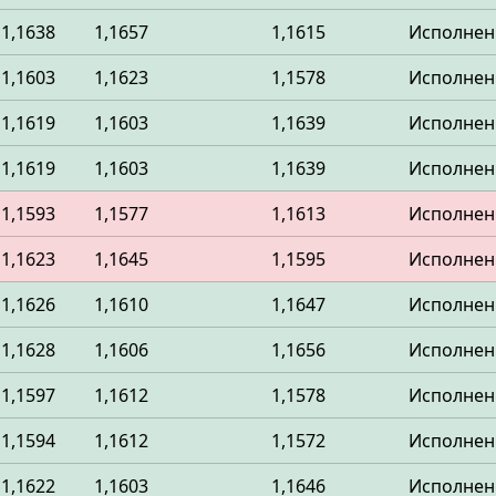
1,1638
1,1657
1,1615
Исполнен
1,1603
1,1623
1,1578
Исполнен
1,1619
1,1603
1,1639
Исполнен
1,1619
1,1603
1,1639
Исполнен
1,1593
1,1577
1,1613
Исполнен
1,1623
1,1645
1,1595
Исполнен
1,1626
1,1610
1,1647
Исполнен
1,1628
1,1606
1,1656
Исполнен
1,1597
1,1612
1,1578
Исполнен
1,1594
1,1612
1,1572
Исполнен
1,1622
1,1603
1,1646
Исполнен